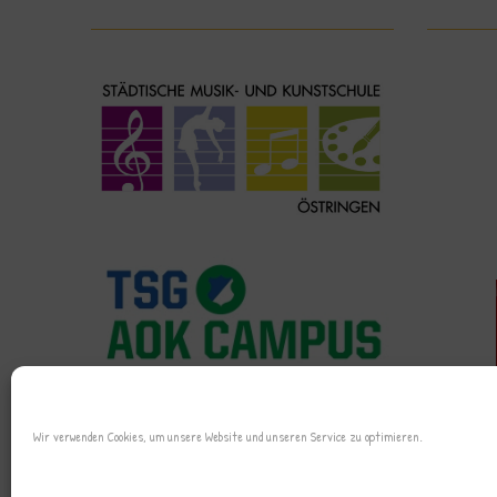
Wir verwenden Cookies, um unsere Website und unseren Service zu optimieren.