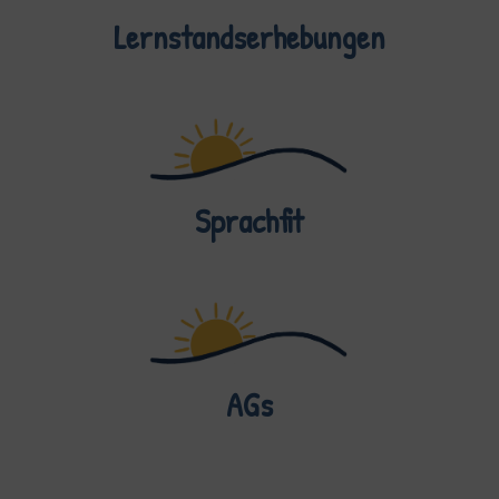
Lernstandserhebungen
Sprachfit
AGs