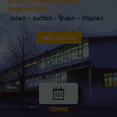
an der Sonnenbergschule
Angelbachtal!
sehen – suchen – finden – staunen
Mehr über uns
TERMINE