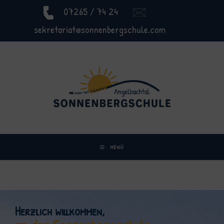
07265 / 74 24
sekretariat@sonnenbergschule.com
MENÜ
Herzlich willkommen,