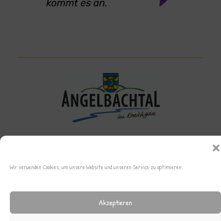
Wir verwenden Cookies, um unsere Website und unseren Service zu optimieren.
Archiv
Cookie-Richtlinie (EU)
Datenschutz
Impressum
© Copyright 2026 Sonnenbergschule Angelbachtal
Akzeptieren