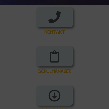
KONTAKT
SCHULMANAGER