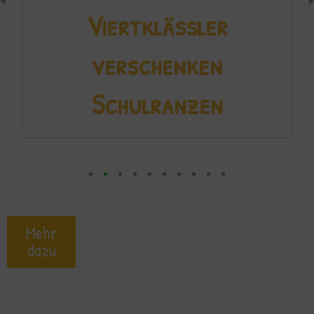
Viertklässler
verschenken
Schulranzen
Mehr
dazu