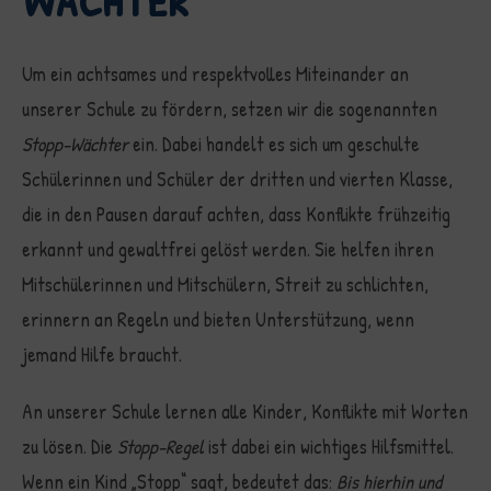
Um ein achtsames und respektvolles Miteinander an
unserer Schule zu fördern, setzen wir die sogenannten
Stopp-Wächter
ein. Dabei handelt es sich um geschulte
Schülerinnen und Schüler der dritten und vierten Klasse,
die in den Pausen darauf achten, dass Konflikte frühzeitig
erkannt und gewaltfrei gelöst werden. Sie helfen ihren
Mitschülerinnen und Mitschülern, Streit zu schlichten,
erinnern an Regeln und bieten Unterstützung, wenn
jemand Hilfe braucht.
An unserer Schule lernen alle Kinder, Konflikte mit Worten
zu lösen. Die
Stopp-Regel
ist dabei ein wichtiges Hilfsmittel.
Wenn ein Kind „Stopp“ sagt, bedeutet das:
Bis hierhin und