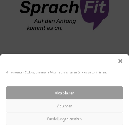
Wir verwenden Cookies, um unsere Website und unseren Service zu optimieren.
Akzeptieren
Ablehnen
Einstellungen ansehen
Archiv
Cookie-Richtlinie (EU)
Datenschutz
Impressum