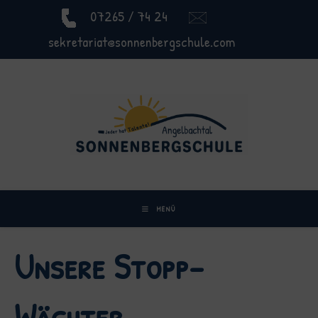
07265 / 74 24
sekretariat@sonnenbergschule.com
MENÜ
Unsere Stopp-
Wächter