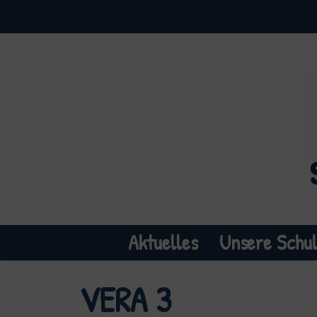
Aktuelles
Unsere Schu
VERA 3