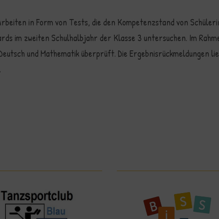
 Arbeiten in Form von Tests, die den Kompetenzstand von Schüleri
ards im zweiten Schulhalbjahr der Klasse 3 untersuchen. Im Rah
eutsch und Mathematik überprüft. Die Ergebnisrückmeldungen li
.