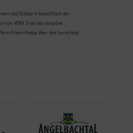
nnen und Schülern hinsichtlich der
men von VERA 3 werden einzelne
efern Erkenntnisse über den Lernstand