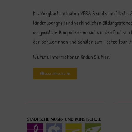
Die Vergleichsarbeite
n VERA 3 sind schriftliche
länderübergreifend verbindlichen Bildungsstand
ausgewählte Kompetenzbereiche in den Fächern D
der Schülerinnen und Schüler zum Testzeitpunkt
Weitere Informationen finden Sie hier:
www. ibbw-bw.de