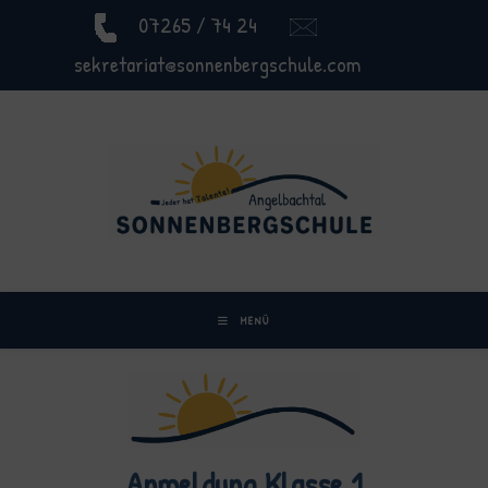
07265 / 74 24
sekretariat@sonnenbergschule.com
MENÜ
Anmeldung Klasse 1