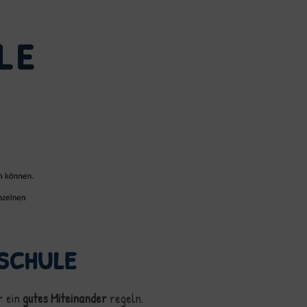
schule
r ein
gutes Miteinander
regeln.