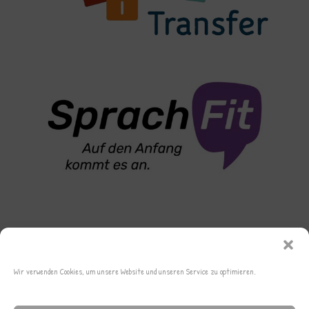
Wir verwenden Cookies, um unsere Website und unseren Service zu optimieren.