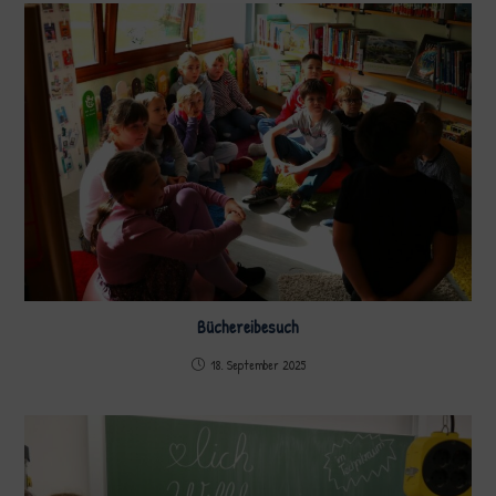
Büchereibesuch
18. September 2025